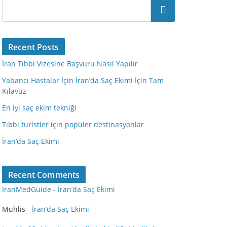
Ara
Recent Posts
İran Tıbbi Vizesine Başvuru Nasıl Yapılır
Yabancı Hastalar İçin İran’da Saç Ekimi İçin Tam
Kılavuz
En iyi saç ekim tekniği
Tıbbi turistler için popüler destinasyonlar
İran’da Saç Ekimi
Recent Comments
IranMedGuide
-
İran’da Saç Ekimi
Muhlis
-
İran’da Saç Ekimi