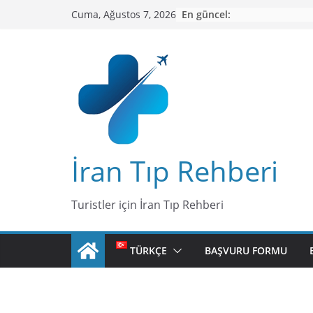
Skip
En güncel:
Cuma, Ağustos 7, 2026
to
content
İran Tıp Rehberi
Turistler için İran Tıp Rehberi
TÜRKÇE
BAŞVURU FORMU