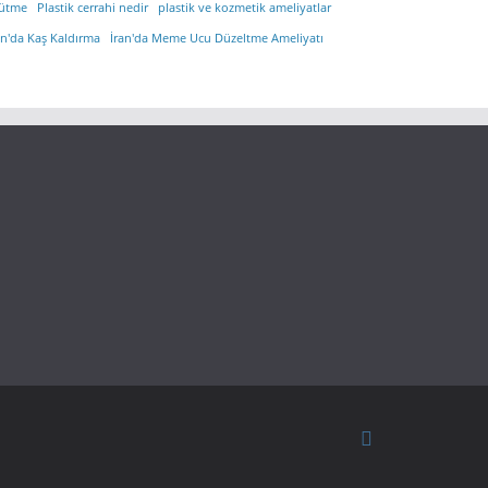
ütme
Plastik cerrahi nedir
plastik ve kozmetik ameliyatlar
an'da Kaş Kaldırma
İran'da Meme Ucu Düzeltme Ameliyatı