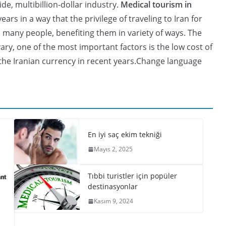
e, multibillion-dollar industry.
Medical tourism in
rs in a way that the privilege of traveling to Iran for
 many people, benefiting them in variety of ways. The
vary, one of the most important factors is the low cost of
the Iranian currency in recent years.Change language
En iyi saç ekim tekniği
Mayıs 2, 2025
Tıbbi turistler için popüler
destinasyonlar
Kasım 9, 2024