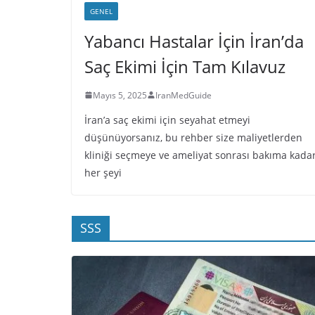
GENEL
Yabancı Hastalar İçin İran’da
Saç Ekimi İçin Tam Kılavuz
Mayıs 5, 2025
IranMedGuide
İran’a saç ekimi için seyahat etmeyi
düşünüyorsanız, bu rehber size maliyetlerden
kliniği seçmeye ve ameliyat sonrası bakıma kada
her şeyi
SSS