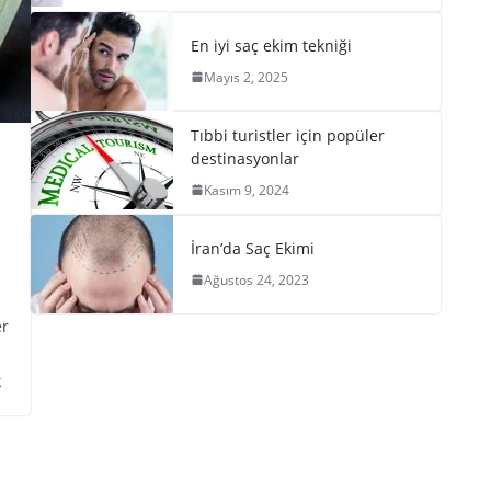
En iyi saç ekim tekniği
Mayıs 2, 2025
Tıbbi turistler için popüler
destinasyonlar
Kasım 9, 2024
İran’da Saç Ekimi
Ağustos 24, 2023
er
k