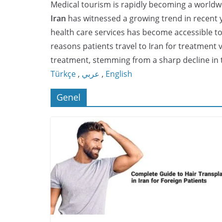
Medical tourism is rapidly becoming a worldwid
Iran
has witnessed a growing trend in recent yea
health care services has become accessible to
reasons patients travel to Iran for treatment 
treatment, stemming from a sharp decline in 
Türkçe
,
عربي
,
English
Genel