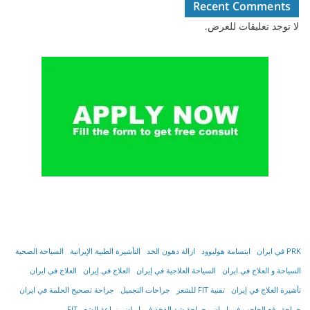
Recent Comments
لا توجد تعليقات للعرض.
PRK في ايران
ابتسامة هوليوود
ازالة دهون الخد
التأشیرة الطبیة الإیرانیة
السياحة الصحية
السياحة و العلاج في ايران
السیاحة العلاجیة في إیران
العلاج في إيران
العلاج في ايران
تأشیرة العلاج في إیران
تقنية FIT للشعر
جراحات التجميل
جراحة تصحيح الحلمة في ايران
جراحة رفع الحاجب في ايران
جراحة شد الفخذ في ايران
زراعة الشعر FIT