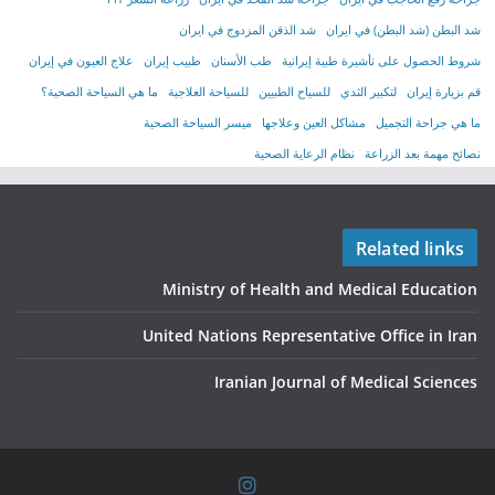
شد البطن (شد البطن) في ايران
شد الذقن المزدوج في ايران
شروط الحصول على تأشیرة طبیة إیرانیة
طب الأسنان
طبيب إيران
علاج العيون في إيران
قم بزيارة إيران
لتكبير الثدي
للسياح الطبيين
للسياحة العلاجية
ما هي السياحة الصحية؟
ما هي جراحة التجميل
مشاكل العين وعلاجها
ميسر السياحة الصحية
نصائح مهمة بعد الزراعة
نظام الرعاية الصحية
Related links
Ministry of Health and Medical Education
United Nations Representative Office in Iran
Iranian Journal of Medical Sciences