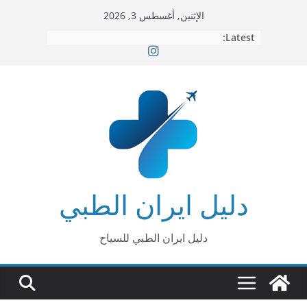
Ski
الإثنين, أغسطس 3, 2026
t
Latest:
conten
دليل ايران الطبي
دليل ايران الطبي للسياح