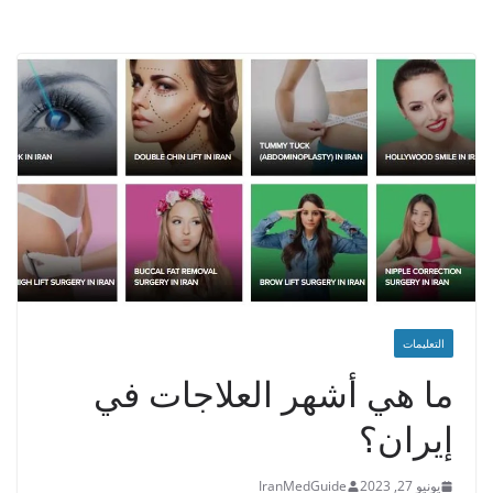
التعليمات
ما هي أشهر العلاجات في
إيران؟
يونيو 27, 2023
IranMedGuide