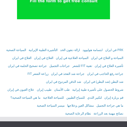
PRK في ايران
ابتسامة هوليوود
ازالة دهون الخد
التأشیرة الطبیة الإیرانیة
السياحة الصحية
السياحة و العلاج في ايران
السیاحة العلاجیة في إیران
العلاج في إيران
العلاج في ايران
تأشیرة العلاج في إیران
تقنية FIT للشعر
جراحات التجميل
جراحة تصحيح الحلمة في ايران
جراحة رفع الحاجب في ايران
جراحة شد الفخذ في ايران
زراعة الشعر FIT
شد البطن (شد البطن) في ايران
شد الذقن المزدوج في ايران
شروط الحصول على تأشیرة طبیة إیرانیة
طب الأسنان
طبيب إيران
علاج العيون في إيران
قم بزيارة إيران
لتكبير الثدي
للسياح الطبيين
للسياحة العلاجية
ما هي السياحة الصحية؟
ما هي جراحة التجميل
مشاكل العين وعلاجها
ميسر السياحة الصحية
نصائح مهمة بعد الزراعة
نظام الرعاية الصحية