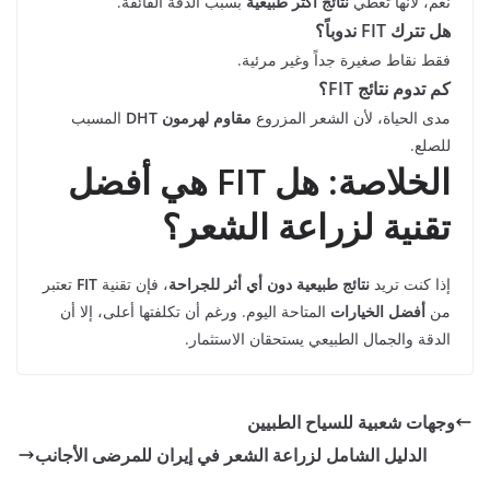
نعم، لأنها تعطي
نتائج أكثر طبيعية
بسبب الدقة الفائقة.
هل تترك FIT ندوباً؟
فقط نقاط صغيرة جداً وغير مرئية.
كم تدوم نتائج FIT؟
مدى الحياة، لأن الشعر المزروع
مقاوم لهرمون DHT
المسبب
للصلع.
الخلاصة: هل FIT هي أفضل
تقنية لزراعة الشعر؟
إذا كنت تريد
نتائج طبيعية دون أي أثر للجراحة
، فإن تقنية
FIT
تعتبر
من
أفضل الخيارات
المتاحة اليوم. ورغم أن تكلفتها أعلى، إلا أن
الدقة والجمال الطبيعي يستحقان الاستثمار.
وجهات شعبية للسياح الطبيين
الدليل الشامل لزراعة الشعر في إيران للمرضى الأجانب