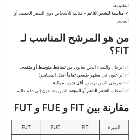
التقليدية.
✔
مناسبة للشعر الناعم
– مثالية للأشخاص ذوي الشعر الخفيف أو
المجعد.
من هو المرشح المناسب لـ
FIT؟
✅ الرجال والنساء الذين يعانون من
تساقط متوسط أو متقدم
.
✅ الراغبون في
مظهر طبيعي تماماً
(مثل المشاهير).
✅ المرضى الذين يريدون
أقل ندوب ممكنة
.
✅ أصحاب
الشعر الناعم أو المجعد
الذين يحتاجون إلى دقة عالية.
مقارنة بين FIT و FUE و FUT
الميزة
FIT
FUE
FUT