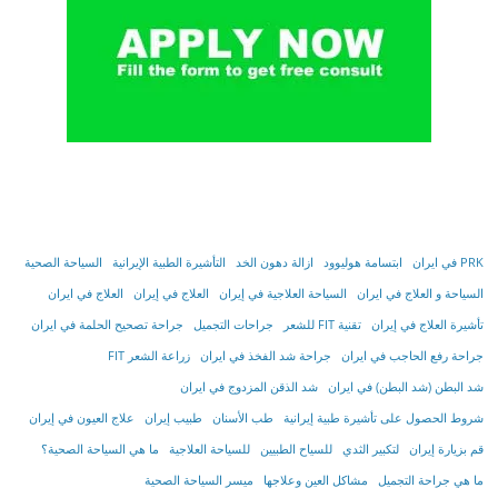
PRK في ايران
ابتسامة هوليوود
ازالة دهون الخد
التأشیرة الطبیة الإیرانیة
السياحة الصحية
السياحة و العلاج في ايران
السیاحة العلاجیة في إیران
العلاج في إيران
العلاج في ايران
تأشیرة العلاج في إیران
تقنية FIT للشعر
جراحات التجميل
جراحة تصحيح الحلمة في ايران
جراحة رفع الحاجب في ايران
جراحة شد الفخذ في ايران
زراعة الشعر FIT
شد البطن (شد البطن) في ايران
شد الذقن المزدوج في ايران
شروط الحصول على تأشیرة طبیة إیرانیة
طب الأسنان
طبيب إيران
علاج العيون في إيران
قم بزيارة إيران
لتكبير الثدي
للسياح الطبيين
للسياحة العلاجية
ما هي السياحة الصحية؟
ما هي جراحة التجميل
مشاكل العين وعلاجها
ميسر السياحة الصحية