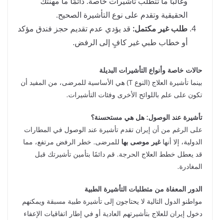
وغالبًا ما تتطلب تأشيرات خاصة. دائمًا ما مهنتك
الحقيقية وتقدم على نوع التأشيرة الصحيح.
طلب غير مكتمل:
قد يؤدي عدم تقديم حجز فندق مؤكد
أو خطاب طبي غير كافٍ إلى الرفض.
حالات خاصة وأنواع التأشيرات البديلة
بينما تأشيرة العلاج (النوع T) هي الأساسية للمرضى، من المفيد أن
تكون على علم باللوائح الأخرى وفئات التأشيرات.
تأشيرة عند الوصول: هل هي مستحسنة؟
على الرغم من أن إيران تقدم تأشيرة عند الوصول في المطارات
الدولية، إلا أنها
غير موصى بها
للمرضى. خطر الرفض مرتفع، مما
قد يعطل خطط العلاج الحرجة. قم دائمًا بتأمين تأشيرتك قبل
المغادرة.
الدور المعفاة من متطلبات التأشيرة الطبية
مواطنو الدول التالية لا يحتاجون إلى تأشيرة طبية مسبقة ويمكنهم
دخول إيران للعلاج بتأشيرتهم العادية أو في إطار اتفاقيات الإعفاء