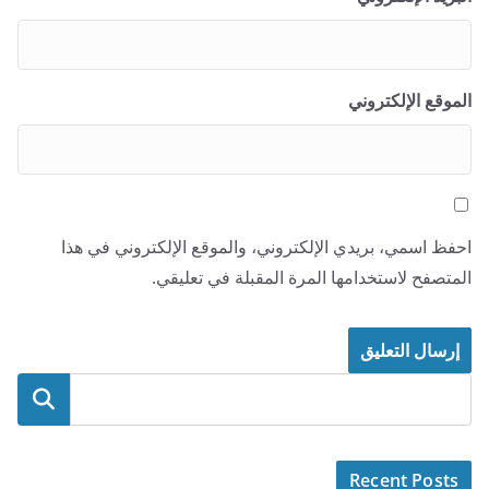
الموقع الإلكتروني
احفظ اسمي، بريدي الإلكتروني، والموقع الإلكتروني في هذا
المتصفح لاستخدامها المرة المقبلة في تعليقي.
البحث
Recent Posts