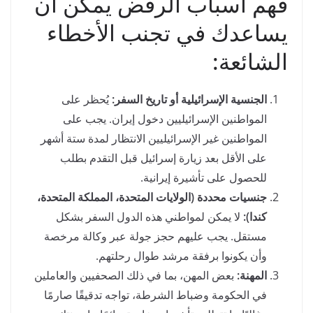
فهم أسباب الرفض يمكن أن
يساعدك في تجنب الأخطاء
الشائعة:
الجنسية الإسرائيلية أو تاريخ السفر:
يُحظر على
المواطنين الإسرائيليين دخول إيران. يجب على
المواطنين غير الإسرائيليين الانتظار لمدة ستة أشهر
على الأقل بعد زيارة إسرائيل قبل التقدم بطلب
للحصول على تأشيرة إيرانية.
جنسيات محددة (الولايات المتحدة، المملكة المتحدة،
كندا):
لا يمكن لمواطني هذه الدول السفر بشكل
مستقل. يجب عليهم حجز جولة عبر وكالة مرخصة
وأن يكونوا برفقة مرشد طوال رحلتهم.
المهنة:
بعض المهن، بما في ذلك الصحفيين والعاملين
في الحكومة وضباط الشرطة، تواجه تدقيقًا صارمًا