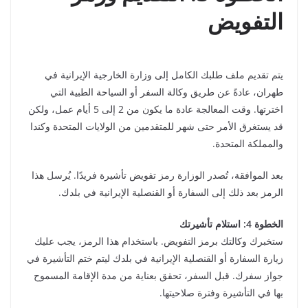
التفويض
يتم تقديم ملف طلبك الكامل إلى وزارة الخارجية الإيرانية في
طهران، عادةً عن طريق وكالة السفر أو السياحة الطبية التي
اخترتها. وقت المعالجة عادة ما يكون من 2 إلى 5 أيام عمل، ولكن
قد يستغرق الأمر حتى شهر للمتقدمين من الولايات المتحدة وكندا
والمملكة المتحدة.
بعد الموافقة، تُصدر الوزارة رمز تفويض تأشيرة فريدًا. يُرسل هذا
الرمز بعد ذلك إلى السفارة أو القنصلية الإيرانية في بلدك.
الخطوة 4: استلام تأشيرتك
ستخبرك وكالتك برمز التفويض. باستخدام هذا الرمز، يجب عليك
زيارة السفارة أو القنصلية الإيرانية في بلدك ليتم ختم التأشيرة في
جواز سفرك. قبل السفر، تحقق بعناية من مدة الإقامة المسموح
بها في التأشيرة وفترة صلاحيتها.