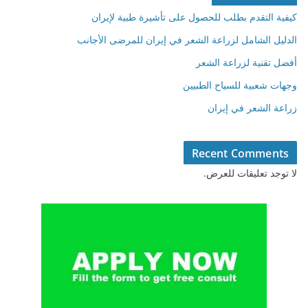
كيفية التقدم بطلب للحصول على تأشيرة طبية لإيران
الدليل الشامل لزراعة الشعر في إيران للمرضى الأجانب
أفضل تقنية لزراعة الشعر
وجهات شعبية للسياح الطبيين
زراعة الشعر في إيران
Recent Comments
لا توجد تعليقات للعرض.