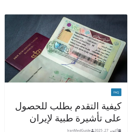
FAQ
كيفية التقدم بطلب للحصول
على تأشيرة طبية لإيران
أكتوبر 27, 2025
IranMedGuide