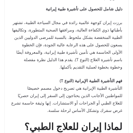
دليل شامل للحصول على تأشيرة طبية إيرانية
برزت إيران كوجهة عالمية رائدة في مجال السياحة الطبية، تشتهر
بأطبائها ذوي الكفاءة العالية، ومرافقها الصحية المتطورة، وتكاليفها
الطبية المنخفضة بشكل ملحوظ. بالنسبة للمرضى الدوليين الذين
يسعون للحصول على هذه الرعاية عالية الجودة، فإن الخطوة
الأولى الحاسمة هي تأمين تأشيرة طبية إيرانية، والمعروفة أيضًا
باسم تأشيرة العلاج (النوع T). يقدم هذا الدليل نظرة مفصلة
وخطوة بخطوة لعملية التقديم بأكملها.
فهم التأشيرة الطبية الإيرانية (النوع T)
التأشيرة الطبية الإيرانية هي تصريح دخول مصمم خصيصًا
للمواطنين الأجانب الذين يحتاجون إلى السفر إلى إيران حصريًا
للعلاج الطبي أو الجراحات أو الاستشارات. إنها وثيقة حاسمة تشرع
غرض سفرك وتشكل الأساس لرحلة سلسة.
لماذا إيران للعلاج الطبي؟