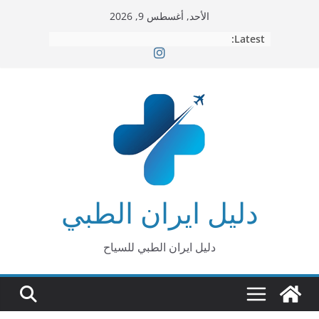
Ski
الأحد, أغسطس 9, 2026
t
Latest:
conten
دليل ايران الطبي
دليل ايران الطبي للسياح