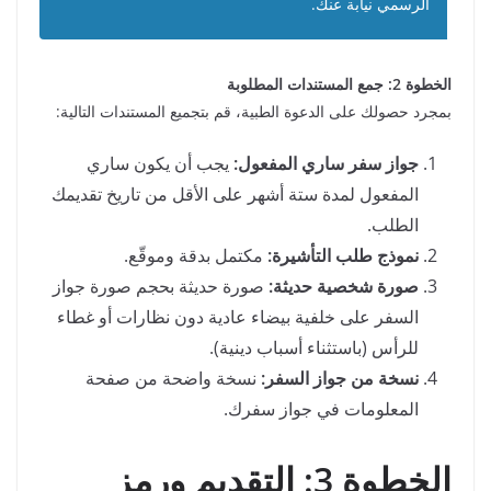
الرسمي نيابة عنك.
الخطوة 2: جمع المستندات المطلوبة
بمجرد حصولك على الدعوة الطبية، قم بتجميع المستندات التالية:
جواز سفر ساري المفعول:
يجب أن يكون ساري
المفعول لمدة ستة أشهر على الأقل من تاريخ تقديمك
الطلب.
نموذج طلب التأشيرة:
مكتمل بدقة وموقّع.
صورة شخصية حديثة:
صورة حديثة بحجم صورة جواز
السفر على خلفية بيضاء عادية دون نظارات أو غطاء
للرأس (باستثناء أسباب دينية).
نسخة من جواز السفر:
نسخة واضحة من صفحة
المعلومات في جواز سفرك.
الخطوة 3: التقديم ورمز