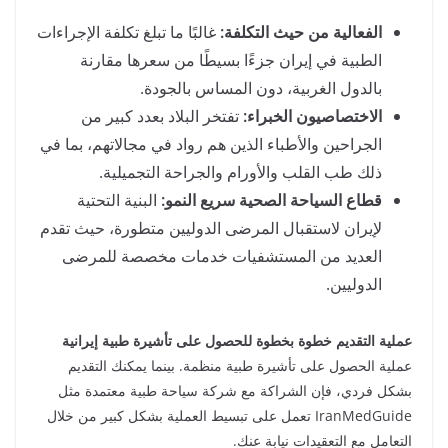
الفعالية من حيث التكلفة:
غالبًا ما تبلغ تكلفة الإجراءات
الطبية في إيران جزءًا بسيطًا من سعرها مقارنة
بالدول الغربية، دون المساس بالجودة.
الاختصاصيون الخبراء:
تفتخر البلاد بعدد كبير من
الجراحين والأطباء الذين هم رواد في مجالاتهم، بما في
ذلك طب القلب والأورام والجراحة التجميلية.
قطاع السياحة الصحية سريع النمو:
البنية التحتية
لإيران لاستقبال المرضى الدوليين متطورة، حيث تقدم
العديد من المستشفيات خدمات مخصصة للمرضى
الدوليين.
عملية التقديم خطوة بخطوة للحصول على تأشيرة طبية إيرانية
عملية الحصول على تأشيرة طبية منظمة. بينما يمكنك التقديم
بشكل فردي، فإن الشراكة مع شركة سياحة طبية معتمدة مثل
IranMedGuide تعمل على تبسيط العملية بشكل كبير من خلال
التعامل مع التعقيدات نيابة عنك.