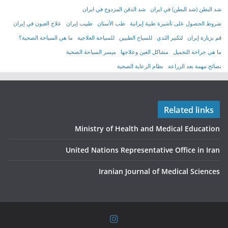
شد البطن (شد البطن) في ايران
شد الذقن المزدوج في ايران
شروط الحصول على تأشیرة طبیة إیرانیة
طب الأسنان
طبيب إيران
علاج العيون في إيران
قم بزيارة إيران
لتكبير الثدي
للسياح الطبيين
للسياحة العلاجية
ما هي السياحة الصحية؟
ما هي جراحة التجميل
مشاكل العين وعلاجها
ميسر السياحة الصحية
نصائح مهمة بعد الزراعة
نظام الرعاية الصحية
Related links
Ministry of Health and Medical Education
United Nations Representative Office in Iran
Iranian Journal of Medical Sciences