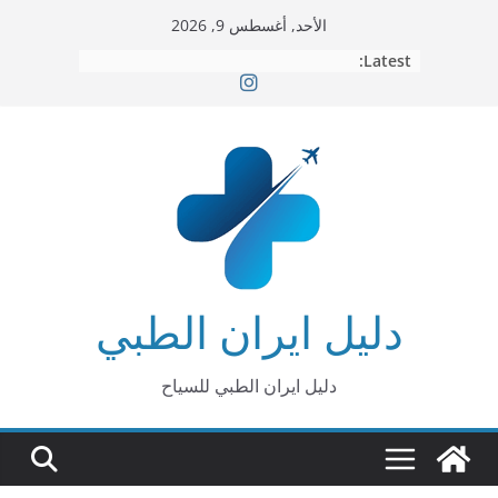
Ski
الأحد, أغسطس 9, 2026
t
Latest:
conten
دليل ايران الطبي
دليل ايران الطبي للسياح