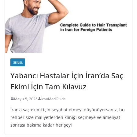
GENEL
Yabancı Hastalar İçin İran’da Saç
Ekimi İçin Tam Kılavuz
Mayıs 5, 2025
IranMedGuide
İran’a saç ekimi için seyahat etmeyi düşünüyorsanız, bu
rehber size maliyetlerden kliniği seçmeye ve ameliyat
sonrası bakıma kadar her şeyi