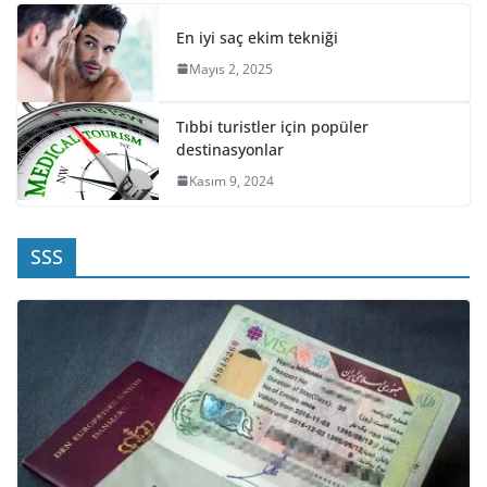
En iyi saç ekim tekniği
Mayıs 2, 2025
Tıbbi turistler için popüler
destinasyonlar
Kasım 9, 2024
SSS