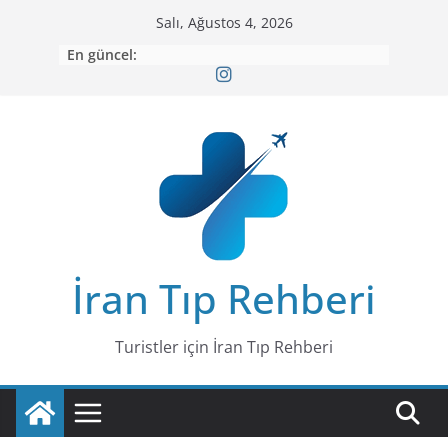
Skip
Salı, Ağustos 4, 2026
to
En güncel:
content
İran Tıp Rehberi
Turistler için İran Tıp Rehberi