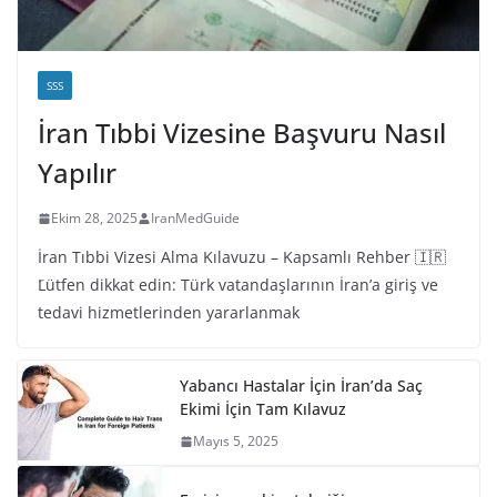
SSS
İran Tıbbi Vizesine Başvuru Nasıl
Yapılır
Ekim 28, 2025
IranMedGuide
İran Tıbbi Vizesi Alma Kılavuzu – Kapsamlı Rehber 🇮🇷
َLütfen dikkat edin: Türk vatandaşlarının İran’a giriş ve
tedavi hizmetlerinden yararlanmak
Yabancı Hastalar İçin İran’da Saç
Ekimi İçin Tam Kılavuz
Mayıs 5, 2025