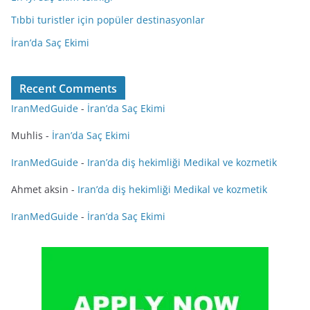
Tıbbi turistler için popüler destinasyonlar
İran’da Saç Ekimi
Recent Comments
IranMedGuide
-
İran’da Saç Ekimi
Muhlis
-
İran’da Saç Ekimi
IranMedGuide
-
Iran’da diş hekimliği Medikal ve kozmetik
Ahmet aksin
-
Iran’da diş hekimliği Medikal ve kozmetik
IranMedGuide
-
İran’da Saç Ekimi