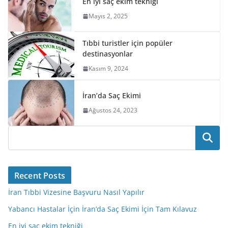
En iyi saç ekim tekniği
Mayıs 2, 2025
Tıbbi turistler için popüler
destinasyonlar
Kasım 9, 2024
İran’da Saç Ekimi
Ağustos 24, 2023
Ara
Recent Posts
İran Tıbbi Vizesine Başvuru Nasıl Yapılır
Yabancı Hastalar İçin İran’da Saç Ekimi İçin Tam Kılavuz
En iyi saç ekim tekniği