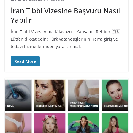
İran Tıbbi Vizesine Başvuru Nasıl
Yapılır
İran Tıbbi Vizesi Alma Kılavuzu – Kapsamlı Rehber 🇮🇷
َLütfen dikkat edin: Türk vatandaşlarının İran’a giriş ve
tedavi hizmetlerinden yararlanmak
Read More