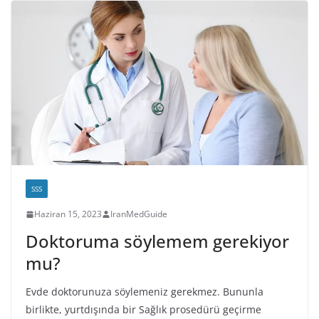
SSS
Haziran 15, 2023
IranMedGuide
Doktoruma söylemem gerekiyor
mu?
Evde doktorunuza söylemeniz gerekmez. Bununla
birlikte, yurtdışında bir Sağlık prosedürü geçirme