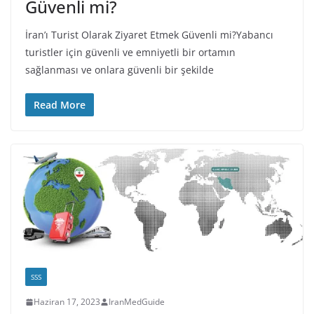
Güvenli mi?
İran’ı Turist Olarak Ziyaret Etmek Güvenli mi?Yabancı
turistler için güvenli ve emniyetli bir ortamın
sağlanması ve onlara güvenli bir şekilde
Read More
SSS
Haziran 17, 2023
IranMedGuide