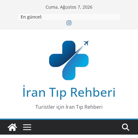
Skip
Cuma, Ağustos 7, 2026
to
En güncel:
content
İran Tıp Rehberi
Turistler için İran Tıp Rehberi