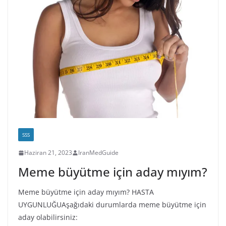
SSS
Haziran 21, 2023
IranMedGuide
Meme büyütme için aday mıyım?
Meme büyütme için aday mıyım? HASTA
UYGUNLUĞUAşağıdaki durumlarda meme büyütme için
aday olabilirsiniz: