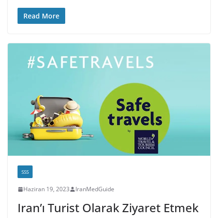
Read More
SSS
Haziran 19, 2023
IranMedGuide
Iran’ı Turist Olarak Ziyaret Etmek