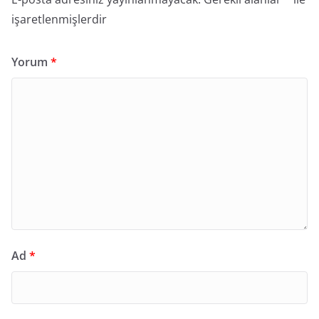
işaretlenmişlerdir
Yorum
*
Ad
*