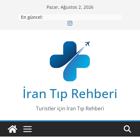
Skip
Pazar, Ağustos 2, 2026
to
En güncel:
content
İran Tıp Rehberi
Turistler için İran Tıp Rehberi