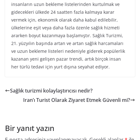
insanların uzun bekleme listelerinden kurtulmak ve
gidecekleri ülkede 24 saatten fazla kalmaya karar
vermek için, ekonomik olarak daha kabul edilebilir,
ülkelerine eşit veya daha fazla özenle sağlık hizmeti
ararken boyut kazanmaya başlamıştır. Sağlık Turizmi,
21. yüzyılın başında artan ve artan sağlık harcamaları
ve uzun bekleme listeleri nedeniyle giderek popülerlik
kazanan yeni gelişen pazar trendi, artık birçok insan
her türlü tedavi için yurt dışına seyahat ediyor.
Sağlık turizmi kolaylaştırıcısı nedir?
Iran’ı Turist Olarak Ziyaret Etmek Güvenli mi?
Bir yanıt yazın
E-posta adresiniz yayınlanmayacak.
Gerekli alanlar
*
ile