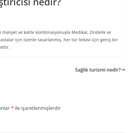
tırıcısı nedir?
yi maliyet ve kalite kombinasyonuyla Medikal, Zindelik ve
stalar için özenle tasarlanmış, her tür tedavi için geniş bir
ttir.
Sağlık turizmi nedir?
anlar
*
ile işaretlenmişlerdir