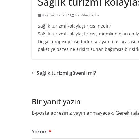
Sağlık turizmi kolaylaş
Haziran 17, 2023
IranMedGuide
Sağlık turizmi kolaylaştırıcısı nedir?
Sağlık turizmi kolaylaştırıcısı, mümkün olan en i
Doğa Terapisi prosedürleri arayan uluslararası ha
paket yelpazesine erişim sunan bağımsız bir şirke
Sağlık turizmi güvenli mi?
Bir yanıt yazın
E-posta adresiniz yayınlanmayacak.
Gerekli al
Yorum
*