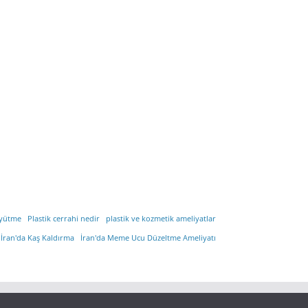
yütme
Plastik cerrahi nedir
plastik ve kozmetik ameliyatlar
İran'da Kaş Kaldırma
İran'da Meme Ucu Düzeltme Ameliyatı