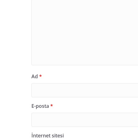
Ad
*
E-posta
*
İnternet sitesi