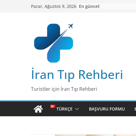
Skip
En güncel:
Pazar, Ağustos 9, 2026
to
content
İran Tıp Rehberi
Turistler için İran Tıp Rehberi
TÜRKÇE
BAŞVURU FORMU