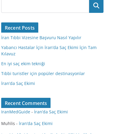
Ara
Recent Posts
İran Tıbbi Vizesine Başvuru Nasıl Yapılır
Yabancı Hastalar İçin İran’da Saç Ekimi İçin Tam
Kılavuz
En iyi saç ekim tekniği
Tıbbi turistler için popüler destinasyonlar
İran’da Saç Ekimi
Recent Comments
IranMedGuide
-
İran’da Saç Ekimi
Muhlis
-
İran’da Saç Ekimi