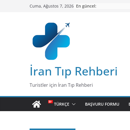
Skip
En güncel:
Cuma, Ağustos 7, 2026
to
content
İran Tıp Rehberi
Turistler için İran Tıp Rehberi
TÜRKÇE
BAŞVURU FORMU