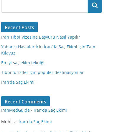
Ara
Recent Posts
İran Tıbbi Vizesine Başvuru Nasıl Yapılır
Yabancı Hastalar İçin İran’da Saç Ekimi İçin Tam
Kılavuz
En iyi saç ekim tekniği
Tıbbi turistler için popüler destinasyonlar
İran’da Saç Ekimi
Recent Comments
IranMedGuide
-
İran’da Saç Ekimi
Muhlis
-
İran’da Saç Ekimi