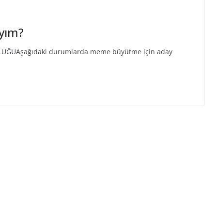
yım?
UĞUAşağıdaki durumlarda meme büyütme için aday