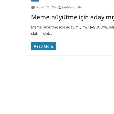
Haziran 21, 2023
IranMedGuide
Meme büyütme için aday mı
Meme büyütme için aday mıyım? HASTA UYGUNL
olabilirsiniz:
Read More