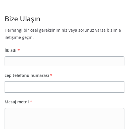
Bize Ulaşın
Herhangi bir özel gereksiniminiz veya sorunuz varsa bizimle
iletişime geçin.
İlk adı
*
cep telefonu numarası
*
Mesaj metni
*