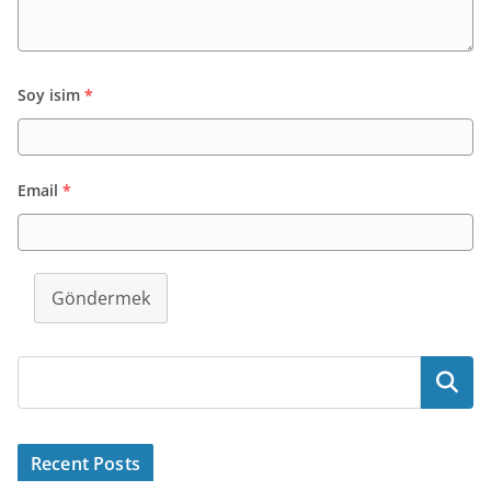
Soy isim
*
Email
*
Göndermek
Ara
Recent Posts