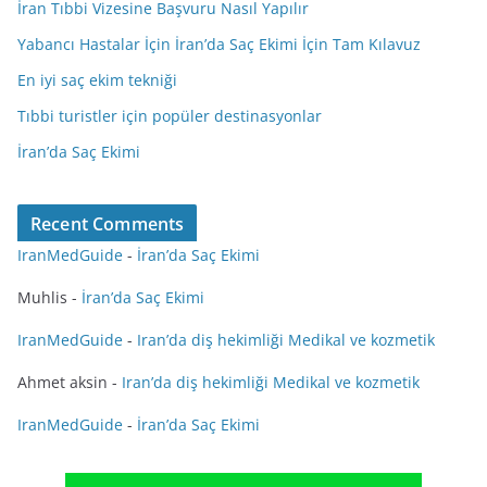
İran Tıbbi Vizesine Başvuru Nasıl Yapılır
Yabancı Hastalar İçin İran’da Saç Ekimi İçin Tam Kılavuz
En iyi saç ekim tekniği
Tıbbi turistler için popüler destinasyonlar
İran’da Saç Ekimi
Recent Comments
IranMedGuide
-
İran’da Saç Ekimi
Muhlis
-
İran’da Saç Ekimi
IranMedGuide
-
Iran’da diş hekimliği Medikal ve kozmetik
Ahmet aksin
-
Iran’da diş hekimliği Medikal ve kozmetik
IranMedGuide
-
İran’da Saç Ekimi