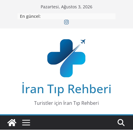
Skip
Pazartesi, Ağustos 3, 2026
to
En güncel:
content
İran Tıp Rehberi
Turistler için İran Tıp Rehberi