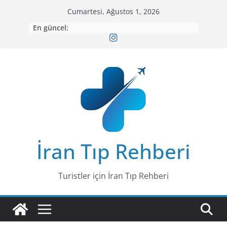
Skip
Cumartesi, Ağustos 1, 2026
to
En güncel:
content
İran Tıp Rehberi
Turistler için İran Tıp Rehberi