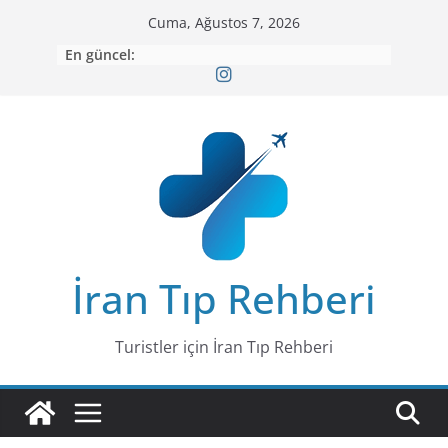
Skip
Cuma, Ağustos 7, 2026
to
En güncel:
content
İran Tıp Rehberi
Turistler için İran Tıp Rehberi