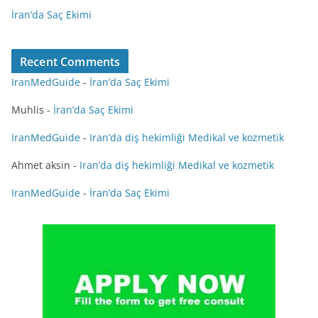
İran’da Saç Ekimi
Recent Comments
IranMedGuide
-
İran’da Saç Ekimi
Muhlis
-
İran’da Saç Ekimi
IranMedGuide
-
Iran’da diş hekimliği Medikal ve kozmetik
Ahmet aksin
-
Iran’da diş hekimliği Medikal ve kozmetik
IranMedGuide
-
İran’da Saç Ekimi