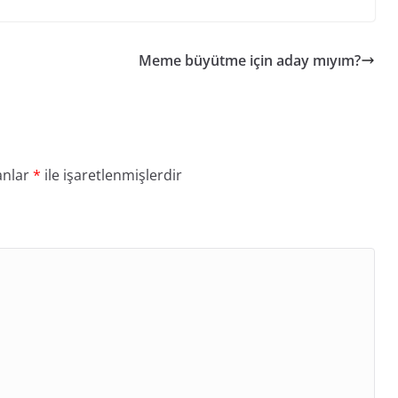
Meme büyütme için aday mıyım?
anlar
*
ile işaretlenmişlerdir