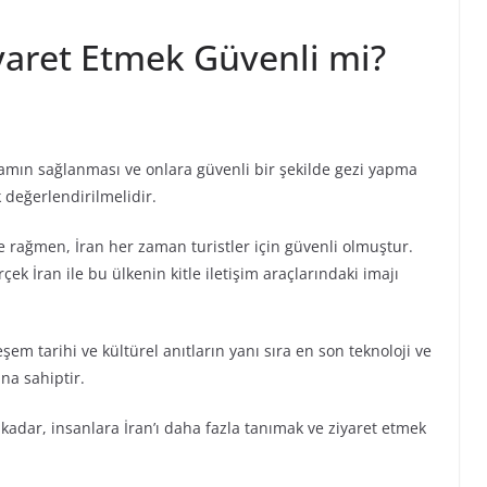
iyaret Etmek Güvenli mi?
rtamın sağlanması ve onlara güvenli bir şekilde gezi yapma
k değerlendirilmelidir.
rağmen, İran her zaman turistler için güvenli olmuştur.
k İran ile bu ülkenin kitle iletişim araçlarındaki imajı
şem tarihi ve kültürel anıtların yanı sıra en son teknoloji ve
na sahiptir.
kadar, insanlara İran’ı daha fazla tanımak ve ziyaret etmek