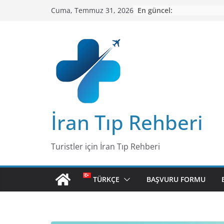
Skip
En güncel:
Cuma, Temmuz 31, 2026
to
content
İran Tıp Rehberi
Turistler için İran Tıp Rehberi
TÜRKÇE
BAŞVURU FORMU