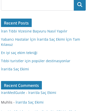
Ara
Recent Posts
İran Tıbbi Vizesine Başvuru Nasıl Yapılır
Yabancı Hastalar İçin İran’da Saç Ekimi İçin Tam
Kılavuz
En iyi saç ekim tekniği
Tıbbi turistler için popüler destinasyonlar
İran’da Saç Ekimi
Recent Comments
IranMedGuide
-
İran’da Saç Ekimi
Muhlis
-
İran’da Saç Ekimi