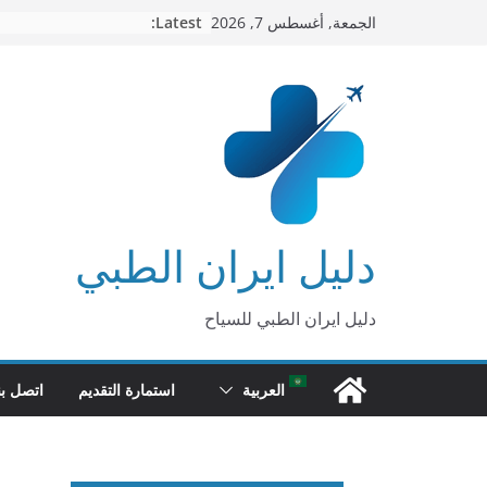
Ski
Latest:
الجمعة, أغسطس 7, 2026
t
conten
دليل ايران الطبي
دليل ايران الطبي للسياح
العربية
استمارة التقديم
اتصل بن