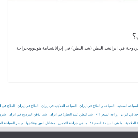
؟
في إيرانشد الذقن المزدوجة في ايرانشد البطن (شد البطن) في إيرانابتسامة هوليوودجراحة
لسياحة الصحية
السياحة و العلاج في ايران
السیاحة العلاجیة في إیران
العلاج في إيران
العلاج في ا
ذ في ايران
زراعة الشعر FIT
شد البطن (شد البطن) في ايران
شد الذقن المزدوج في ايران
شروط
العلاجية
ما هي السياحة الصحية؟
ما هي جراحة التجميل
مشاكل العين وعلاجها
ميسر السياحة ال