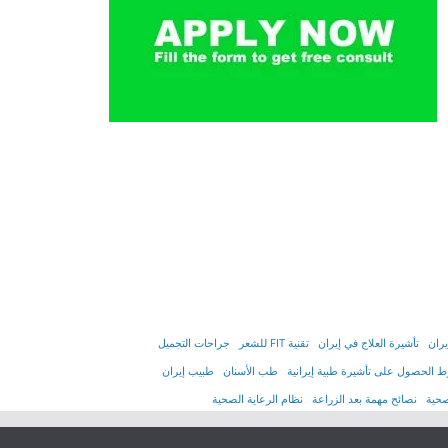
يران
تأشیرة العلاج في إیران
تقنية FIT للشعر
جراحات التجميل
 الحصول على تأشیرة طبیة إیرانیة
طب الأسنان
طبيب إيران
صحية
نصائح مهمة بعد الزراعة
نظام الرعاية الصحية