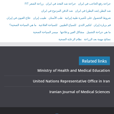
جراحة رفع الحاجب في ايران
جراحة شد الفخذ في ايران
زراعة الشعر FIT
شد البطن (شد البطن) في ايران
شد الذقن المزدوج في ايران
شروط الحصول على تأشیرة طبیة إیرانیة
طب الأسنان
طبيب إيران
علاج العيون في إيران
قم بزيارة إيران
لتكبير الثدي
للسياح الطبيين
للسياحة العلاجية
ما هي السياحة الصحية؟
ما هي جراحة التجميل
مشاكل العين وعلاجها
ميسر السياحة الصحية
نصائح مهمة بعد الزراعة
نظام الرعاية الصحية
Related links
Ministry of Health and Medical Education
United Nations Representative Office in Iran
Iranian Journal of Medical Sciences