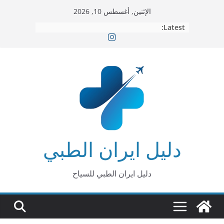
Ski
الإثنين, أغسطس 10, 2026
t
Latest:
conten
دليل ايران الطبي
دليل ايران الطبي للسياح