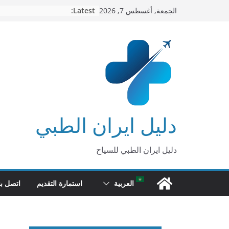
Ski
Latest:
الجمعة, أغسطس 7, 2026
t
conten
دليل ايران الطبي
دليل ايران الطبي للسياح
العربية
استمارة التقديم
اتصل بن