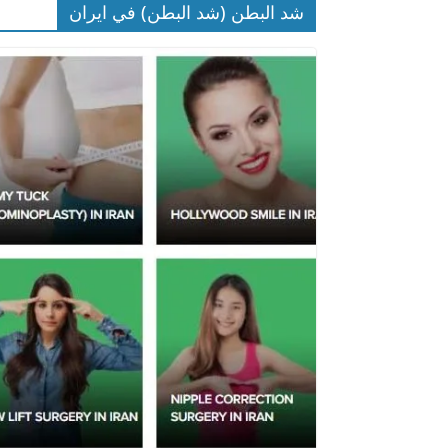
شد البطن (شد البطن) في ايران