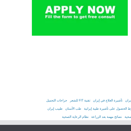
يران
تأشیرة العلاج في إیران
تقنية FIT للشعر
جراحات التجميل
 الحصول على تأشیرة طبیة إیرانیة
طب الأسنان
طبيب إيران
صحية
نصائح مهمة بعد الزراعة
نظام الرعاية الصحية