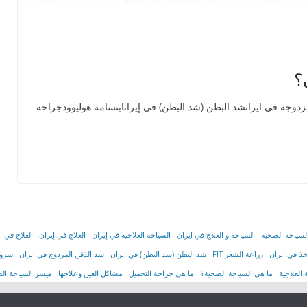
؟
في إيرانشد الذقن المزدوجة في ايرانشد البطن (شد البطن) في إيرانابتسامة هوليوودجراحة
لسياحة الصحية
السياحة و العلاج في ايران
السیاحة العلاجیة في إیران
العلاج في إيران
العلاج في ا
ذ في ايران
زراعة الشعر FIT
شد البطن (شد البطن) في ايران
شد الذقن المزدوج في ايران
شروط
العلاجية
ما هي السياحة الصحية؟
ما هي جراحة التجميل
مشاكل العين وعلاجها
ميسر السياحة ال