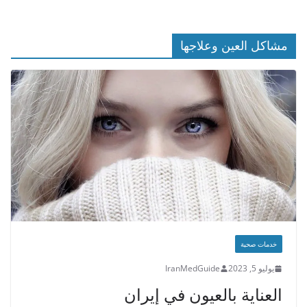
مشاكل العين وعلاجها
خدمات صحية
يوليو 5, 2023
IranMedGuide
العناية بالعيون في إيران