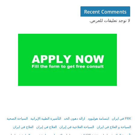
Recent Comments
لا توجد تعليقات للعرض.
PRK في ايران
ابتسامة هوليوود
ازالة دهون الخد
التأشیرة الطبیة الإیرانیة
السياحة الصحية
السياحة و العلاج في ايران
السیاحة العلاجیة في إیران
العلاج في إيران
العلاج في ايران