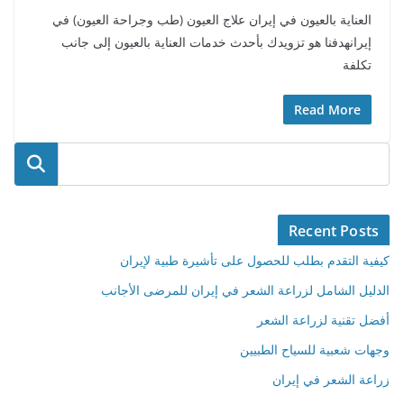
العناية بالعيون في إيران علاج العيون (طب وجراحة العيون) في
إيرانهدفنا هو تزويدك بأحدث خدمات العناية بالعيون إلى جانب
تكلفة
Read More
البحث
Recent Posts
كيفية التقدم بطلب للحصول على تأشيرة طبية لإيران
الدليل الشامل لزراعة الشعر في إيران للمرضى الأجانب
أفضل تقنية لزراعة الشعر
وجهات شعبية للسياح الطبيين
زراعة الشعر في إيران