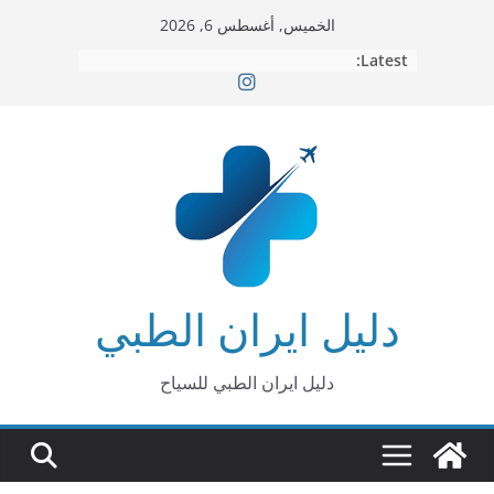
Ski
الخميس, أغسطس 6, 2026
t
Latest:
conten
دليل ايران الطبي
دليل ايران الطبي للسياح