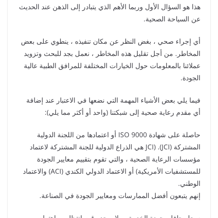
هذا هو السؤال الأول وربما الأهم الذي يتبادر إلى الذهن عند الحديث
عن السياحة الصحية.
أي إجراء صحي ، بغض النظر عن مكان تنفيذه ، ينطوي على بعض
المخاطر. من أجل تقليل هذه المخاطر ، نعمل بجد للبحث وتزويد
عملائنا بالمعلومات حول الخيارات المختلفة للمرافق الطبية عالية
الجودة.
فيما يلي بعض الأشياء المهمة التي نضعها في الاعتبار عند إضافة
أي مقدم رعاية صحية إلى شبكتنا (واحد أو أكثر مما يلي):
حاصلة على شهادة ISO 9000 أو اعتمادها من اللجنة الدولية
المشتركة (JCI). (JCI هي الذراع الدولية للجنة المشتركة لاعتماد
مؤسسات الرعاية الصحية ، والتي تقوم بتقييم معايير الجودة
للمستشفيات الأمريكية) أو الاعتماد الدولي الكندي (ACI) والاعتماد
الوطني.
إنهم يتبعون أفضل الممارسات ومعايير الجودة في الصناعة.
سجل حافل بجودة الخدمة ، ولا يوجد وقت انتظار ، واهتمام