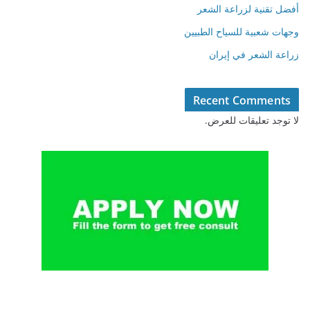
أفضل تقنية لزراعة الشعر
وجهات شعبية للسياح الطبيين
زراعة الشعر في إيران
Recent Comments
لا توجد تعليقات للعرض.