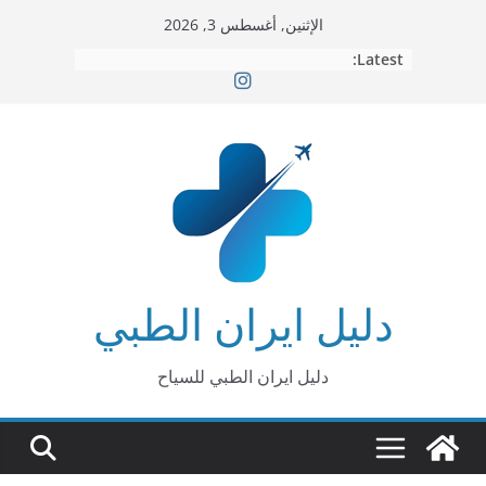
Ski
الإثنين, أغسطس 3, 2026
t
Latest:
conten
دليل ايران الطبي
دليل ايران الطبي للسياح