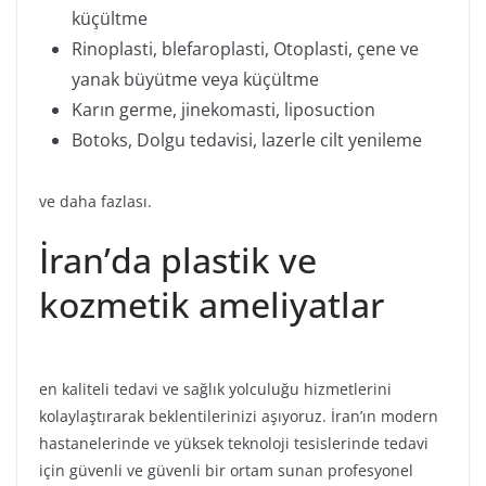
küçültme
Rinoplasti, blefaroplasti, Otoplasti, çene ve
yanak büyütme veya küçültme
Karın germe, jinekomasti, liposuction
Botoks, Dolgu tedavisi, lazerle cilt yenileme
ve daha fazlası.
İran’da plastik ve
kozmetik ameliyatlar
en kaliteli tedavi ve sağlık yolculuğu hizmetlerini
kolaylaştırarak beklentilerinizi aşıyoruz. İran’ın modern
hastanelerinde ve yüksek teknoloji tesislerinde tedavi
için güvenli ve güvenli bir ortam sunan profesyonel