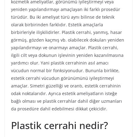
kozmetik ameliyatlar, görünümü iyileştirmeyi veya
yeniden yapılandırmayı amaçlayan iki farklı prosedür
türüdür. Bu iki ameliyat türü aynı bilinse de teknik
olarak birbirinden farklıdır. Estetik amaçlarla
birbirleriyle ilişkilidirler. Plastik cerrahi, yanmış, hasar
görmüş, gözden kaçmış vb. olabilecek dokuları yeniden
yapılandırmayı ve onarmayı amaçlar. Plastik cerrahi,
ilgili cilt veya dokunun işlevinin yeniden kazanılmasına
yardımcı olur. Yani plastik cerrahinin asıl amacı
vücudun normal bir fonksiyonudur. Bununla birlikte,
estetik cerrahi vücudun görünümünü iyileştirmeyi
amaçlar. Simetri güzelliği ve orantı, estetik cerrahinin
odak noktalarıdır. Ayrıca estetik ameliyatların isteğe
bağlı olması ve plastik cerrahlar dahil diğer uzmanları
da prosedüre dahil edebilmesi dikkat çekicidir.
Plastik cerrahi nedir?