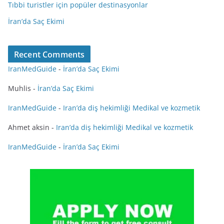
Tıbbi turistler için popüler destinasyonlar
İran’da Saç Ekimi
Recent Comments
IranMedGuide
-
İran’da Saç Ekimi
Muhlis
-
İran’da Saç Ekimi
IranMedGuide
-
Iran’da diş hekimliği Medikal ve kozmetik
Ahmet aksin
-
Iran’da diş hekimliği Medikal ve kozmetik
IranMedGuide
-
İran’da Saç Ekimi