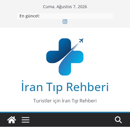
Skip
Cuma, Ağustos 7, 2026
to
En güncel:
content
İran Tıp Rehberi
Turistler için İran Tıp Rehberi